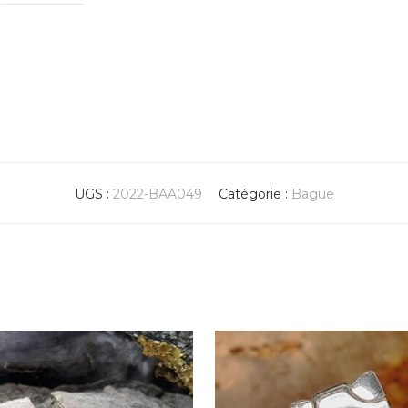
UGS :
2022-BAA049
Catégorie :
Bague