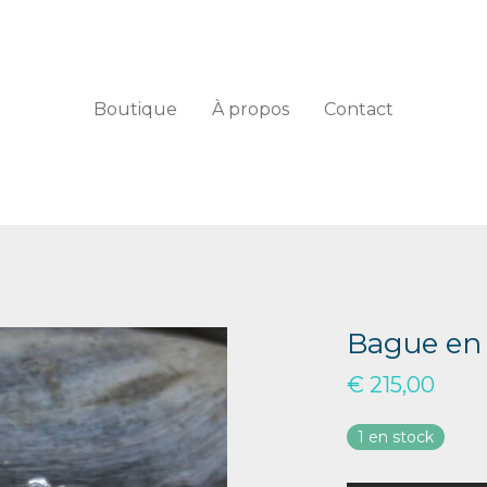
Boutique
À propos
Contact
Bague en 
€
215,00
1 en stock