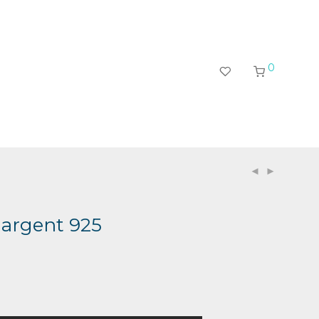
0
argent 925