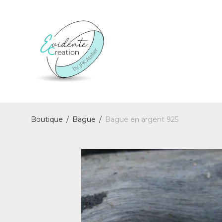
Boutique
/
Bague
/
Bague en argent 925