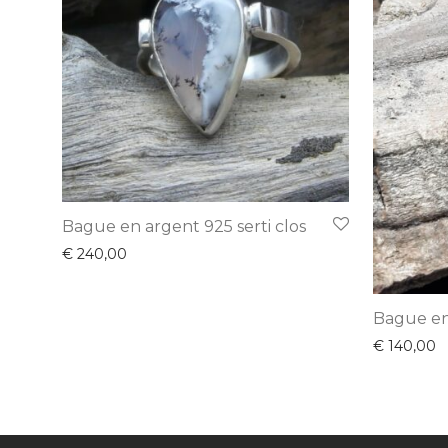
Bague en argent 925 serti clos
€
240,00
Bague en
€
140,00