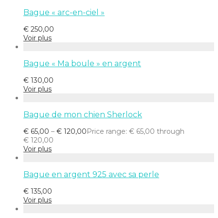
Bague « arc-en-ciel »
€
250,00
Voir plus
Bague « Ma boule » en argent
€
130,00
Voir plus
Bague de mon chien Sherlock
€
65,00
–
€
120,00
Price range: € 65,00 through
€ 120,00
Voir plus
Bague en argent 925 avec sa perle
€
135,00
Voir plus