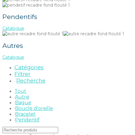
Pendentifs
Catalogue
Autres
Catalogue
Catégories
Filtrer
Recherche
⁄
Tout
Autre
⁄
Bague
⁄
Boucle d'oreille
⁄
Bracelet
⁄
Pendentif
⁄