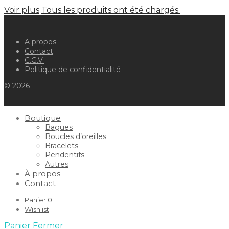
Voir plus
Tous les produits ont été chargés.
A propos
Contact
C.G.V.
Politique de confidentialité
© 2026
Boutique
Bagues
Boucles d’oreilles
Bracelets
Pendentifs
Autres
À propos
Contact
Panier
0
Wishlist
Panier
Fermer